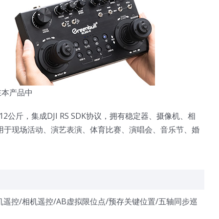
在本产品中
12公斤，集成DJI RS SDK协议，拥有稳定器、摄像机、相
用于现场活动、演艺表演、体育比赛、演唱会、音乐节、婚
像机遥控/相机遥控/AB虚拟限位点/预存关键位置/五轴同步巡