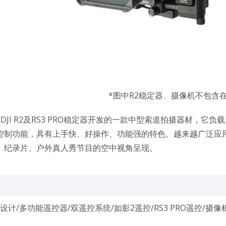
*图中R2稳定器、摄像机不包含
DJI R2及RS3 PRO稳定器开发的一款中型索道拍摄器材，它负载
控制功能，具有上手快、好操作、功能强的特色。越来越广泛应
、纪录片、户外真人秀节目的空中视角呈现。
设计/多功能遥控器/双遥控系统/如影2遥控/RS3 PRO遥控/摄