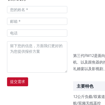
第三代FM12是面向
机、以及跟焦器的
礼婚宴以及影视剧
提交需求
主要特色
12公斤负载/双索道
航/双频无线遥控