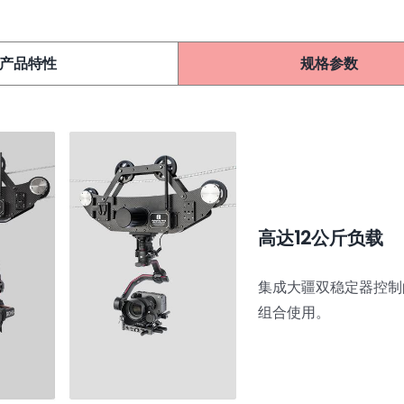
产品特性
规格参数
高达12公斤负载
集成大疆双稳定器控制
组合使用。